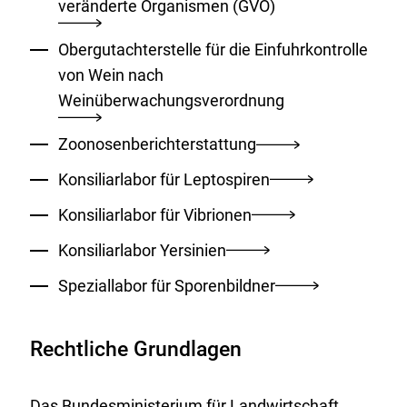
veränderte Organismen (GVO)
Obergutachterstelle für die Einfuhrkontrolle
von Wein nach
Weinüberwachungsverordnung
Zoonosenberichterstattung
Konsiliarlabor für Leptospiren
Konsiliarlabor für Vibrionen
Konsiliarlabor Yersinien
Speziallabor für Sporenbildner
Rechtliche Grundlagen
Das Bundesministerium für Landwirtschaft,