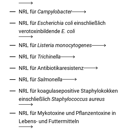
NRL für
Campylobacter
NRL für
Escherichia coli
einschließlich
verotoxinbildende
E. coli
NRL für
Listeria monocytogenes
NRL für
Trichinella
NRL für Antibiotikaresistenz
NRL für
Salmonella
NRL für koagulasepositive Staphylokokken
einschließlich
Staphylococcus aureus
NRL für Mykotoxine und Pflanzentoxine in
Lebens- und Futtermitteln