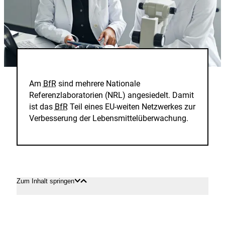
Am
BfR
sind mehrere Nationale
Referenzlaboratorien (NRL) angesiedelt. Damit
ist das
BfR
Teil eines EU-weiten Netzwerkes zur
Verbesserung der Lebensmittelüberwachung.
Zum Inhalt springen
Inhalt
Inhalt
öffnen
schließen