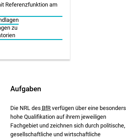
it Referenzfunktion am
undlagen
ngen zu
torien
Aufgaben
Die NRL des
BfR
verfügen über eine besonders
hohe Qualifikation auf ihrem jeweiligen
Fachgebiet und zeichnen sich durch politische,
gesellschaftliche und wirtschaftliche