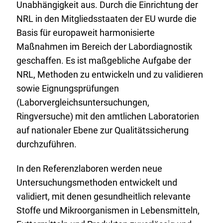
Unabhängigkeit aus. Durch die Einrichtung der
NRL in den Mitgliedsstaaten der EU wurde die
Basis für europaweit harmonisierte
Maßnahmen im Bereich der Labordiagnostik
geschaffen. Es ist maßgebliche Aufgabe der
NRL, Methoden zu entwickeln und zu validieren
sowie Eignungsprüfungen
(Laborvergleichsuntersuchungen,
Ringversuche) mit den amtlichen Laboratorien
auf nationaler Ebene zur Qualitätssicherung
durchzuführen.
In den Referenzlaboren werden neue
Untersuchungsmethoden entwickelt und
validiert, mit denen gesundheitlich relevante
Stoffe und Mikroorganismen in Lebensmitteln,