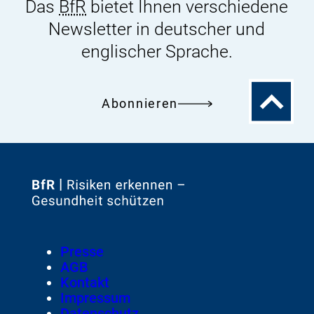
Das
BfR
bietet Ihnen verschiedene
Newsletter in deutscher und
englischer Sprache.
Zum
Abonnieren
Seitenanfa
Zur
Startseite
von
Footer
Presse
Meta-
AGB
Navigation
Kontakt
Impressum
Datenschutz