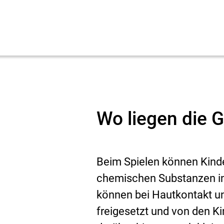
Wo liegen die 
Beim Spielen können Kinde
chemischen Substanzen i
können bei Hautkontakt u
freigesetzt und von den 