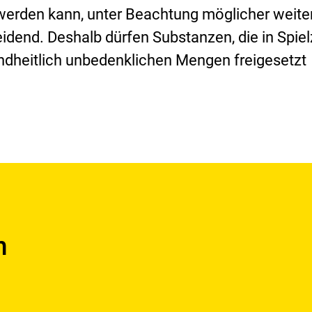
rden kann, unter Beachtung möglicher weite
dend. Deshalb dürfen Substanzen, die in Spie
undheitlich unbedenklichen Mengen freigesetzt
n