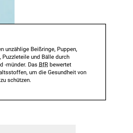
n unzählige Beißringe, Puppen,
 Puzzleteile und Bälle durch
nd -münder. Das
BfR
bewertet
altsstoffen, um die Gesundheit von
 zu schützen.