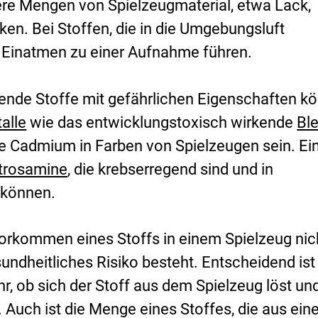
ere Mengen von Spielzeugmaterial, etwa Lack,
en. Bei Stoffen, die in die Umgebungsluft
 Einatmen zu einer Aufnahme führen.
de Stoffe mit gefährlichen Eigenschaften k
alle
wie das entwicklungstoxisch wirkende
Ble
e Cadmium in Farben von Spielzeugen sein. Ei
trosamine
, die krebserregend sind und in
 können.
Vorkommen eines Stoffs in einem Spielzeug nic
undheitliches Risiko besteht. Entscheidend ist 
r, ob sich der Stoff aus dem Spielzeug löst und
 Auch ist die Menge eines Stoffes, die aus ei