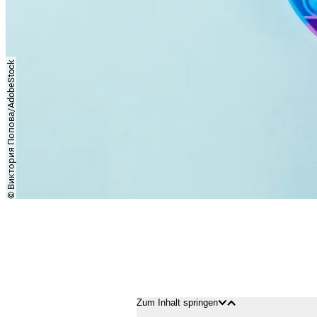
Виктория Попова/AdobeStock
Copyright
©
Zum Inhalt springen
Inhalt
Inhalt