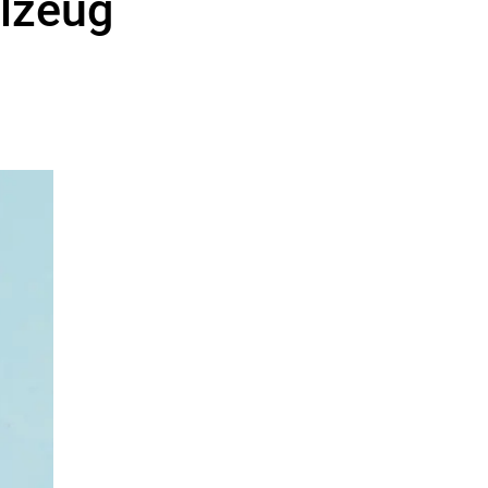
elzeug