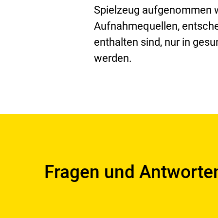
Spielzeug aufgenommen we
Aufnahmequellen, entschei
enthalten sind, nur in ges
werden.
Fragen und Antworte