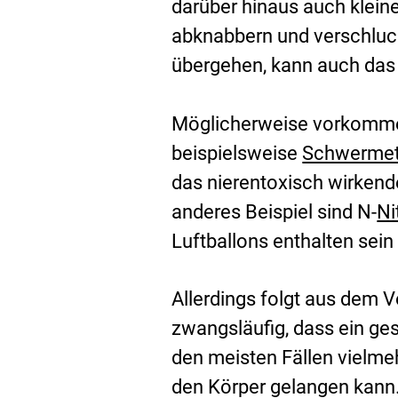
darüber hinaus auch klein
abknabbern und verschluck
übergehen, kann auch das
Möglicherweise vorkommen
beispielsweise
Schwermet
das nierentoxisch wirkend
anderes Beispiel sind N-
Ni
Luftballons enthalten sein
Allerdings folgt aus dem 
zwangsläufig, dass ein ges
den meisten Fällen vielmeh
den Körper gelangen kann.