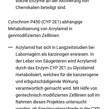
solche Enzyme an der Aktivierung von
Chemikalien beteiligt sind.
Cytochrom P450 (CYP 2E1)-abhängige
Metabolisierung von Acrylamid in
genmodifizierten Zelllinien
Acrylamid hat sich in Langzeitstudien bei
Labornagern als karzinogen erwiesen. In
der Leber von Säugetieren wird Acrylamid
durch das Enzym CYP 2E1 zu Glycidamid
metabolisiert, welches für die kanzerogene
und erbgutschädigende Wirkung
verantwortlich gemacht wird. Mit Hilfe von
gentechnisch modifizierten Zelllinien soll im
Rahmen dieses Projektes untersucht
werden, ob Speziesunterschiede in der CYP