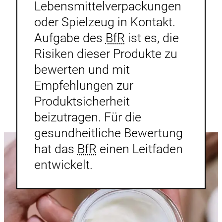
Lebensmittelverpackungen
oder Spielzeug in Kontakt.
Aufgabe des
BfR
ist es, die
Risiken dieser Produkte zu
bewerten und mit
Empfehlungen zur
Produktsicherheit
beizutragen. Für die
gesundheitliche Bewertung
hat das
BfR
einen Leitfaden
entwickelt.