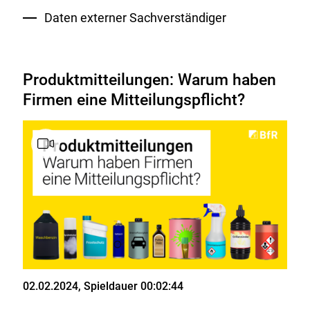
Daten externer Sachverständiger
Produktmitteilungen: Warum haben
Firmen eine Mitteilungspflicht?
Stand
02.02.2024
, Spieldauer 00:02:44