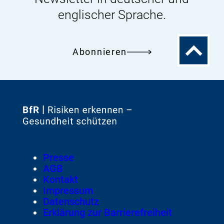
englischer Sprache.
Zum
Abonnieren
Seitenanfa
Zur
Startseite
von
Footer
Presse
Meta-
AGB
Navigation
Kontakt
Impressum
Datenschutz
Erklärung zur Barrierefreiheit