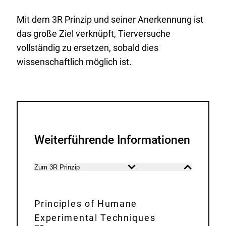
Mit dem 3R Prinzip und seiner Anerkennung ist
das große Ziel verknüpft, Tierversuche
vollständig zu ersetzen, sobald dies
wissenschaftlich möglich ist.
Weiterführende Informationen
Zum 3R Prinzip
Inhalt
Inhalt
öffnen
schließen
Principles of Humane
Experimental Techniques
E