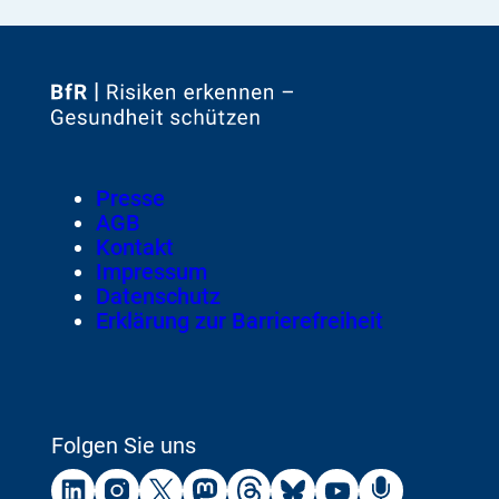
Zur
Startseite
von
Footer
Presse
Meta-
AGB
Navigation
Kontakt
Impressum
Datenschutz
Erklärung zur Barrierefreiheit
Folgen Sie uns
Externer
Externer
Externer
Externer
Externer
Externer
Externer
Externer