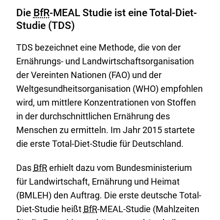
Die
BfR
-MEAL Studie ist eine Total-Diet-
Studie (TDS)
TDS bezeichnet eine Methode, die von der
Ernährungs- und Landwirtschaftsorganisation
der Vereinten Nationen (FAO) und der
Weltgesundheitsorganisation (WHO) empfohlen
wird, um mittlere Konzentrationen von Stoffen
in der durchschnittlichen Ernährung des
Menschen zu ermitteln. Im Jahr 2015 startete
die erste Total-Diet-Studie für Deutschland.
Das
BfR
erhielt dazu vom Bundesministerium
für Landwirtschaft, Ernährung und Heimat
(BMLEH) den Auftrag. Die erste deutsche Total-
Diet-Studie heißt
BfR
-MEAL-Studie (Mahlzeiten