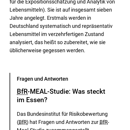
für die Expositionsschätzung und Analytik von
Lebensmitteln). Sie ist auf insgesamt sieben
Jahre angelegt. Erstmals werden in
Deutschland systematisch und repräsentativ
Lebensmittel im verzehrfertigen Zustand
analysiert, das heißt so zubereitet, wie sie
üblicherweise gegessen werden.
Kategorie
Fragen und Antworten
BfR
-MEAL-Studie: Was steckt
im Essen?
Das Bundesinstitut für Risikobewertung
(
BfR
) hat Fragen und Antworten zur
BfR
-