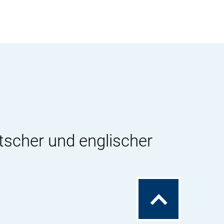
tscher und englischer
Zum
Seitenanfang