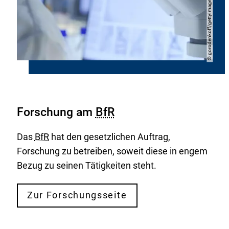
gorodenkoff/gettyImages
Copyright
©
Forschung am
BfR
Das
BfR
hat den gesetzlichen Auftrag,
Forschung zu betreiben, soweit diese in engem
Bezug zu seinen Tätigkeiten steht.
Zur Forschungsseite