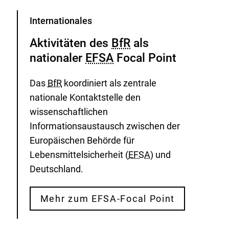
Kategorie
Internationales
Aktivitäten des
BfR
als
nationaler
EFSA
Focal Point
Das
BfR
koordiniert als zentrale
nationale Kontaktstelle den
wissenschaftlichen
Informationsaustausch zwischen der
Europäischen Behörde für
Lebensmittelsicherheit (
EFSA
) und
Deutschland.
Mehr zum EFSA-Focal Point