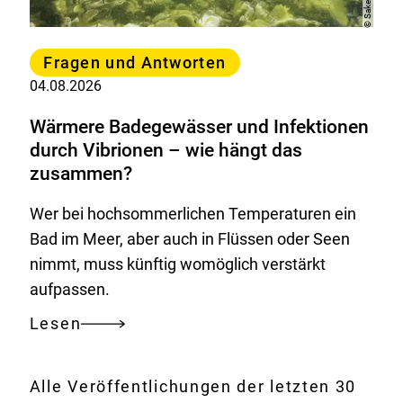
©
Kategorie
Fragen und Antworten
04.08.2026
Wärmere Badegewässer und Infektionen
durch Vibrionen – wie hängt das
zusammen?
Wer bei hochsommerlichen Temperaturen ein
Bad im Meer, aber auch in Flüssen oder Seen
nimmt, muss künftig womöglich verstärkt
aufpassen.
Lesen
Wärmere
Badegewässer
und
Alle Veröffentlichungen der letzten 30