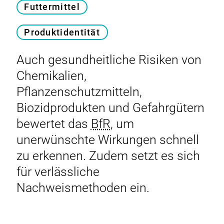
Futtermittel
Produktidentität
Auch gesundheitliche Risiken von
Chemikalien,
Pflanzenschutzmitteln,
Biozidprodukten und Gefahrgütern
bewertet das
BfR
, um
unerwünschte Wirkungen schnell
zu erkennen. Zudem setzt es sich
für verlässliche
Nachweismethoden ein.