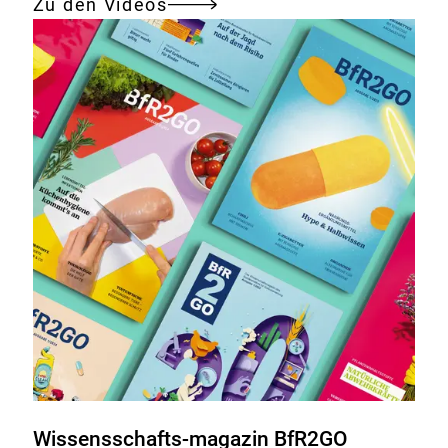
Zu den Videos
Wissensschafts-magazin BfR2GO