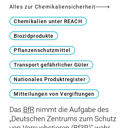
Alles zur Chemikaliensicherheit
Chemikalien unter REACH
Biozidprodukte
Pflanzenschutzmittel
Transport gefährlicher Güter
Nationales Produktregister
Mitteilungen von Vergiftungen
Das
BfR
nimmt die Aufgabe des
„Deutschen Zentrums zum Schutz
von Versuchstieren (Bf3R)“ wahr