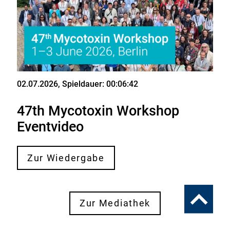
02.07.2026
, Spieldauer: 00:06:42
Video
47th Mycotoxin Workshop
Eventvideo
Zur Wiedergabe
Zum
Zur Mediathek
Seitenanfa