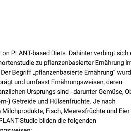
on PLANT-based Diets. Dahinter verbirgt sich 
hortenstudie zu pflanzenbasierter Ernährung i
er Begriff „pflanzenbasierte Ernährung“ wurd
eprägt und umfasst Ernährungsweisen, deren
anzlichen Ursprungs sind - darunter Gemüse, Ob
orn-) Getreide und Hülsenfrüchte. Je nach
ilchprodukte, Fisch, Meeresfrüchte und Eier
PLANT-Studie bilden die folgenden
ungsweisen: