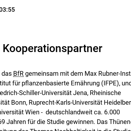
:03:55
d Kooperationspartner
e das
BfR
gemeinsam mit dem Max Rubner-Insti
itut für pflanzenbasierte Ernährung (IFPE), un
iedrich-Schiller-Universität Jena, Rheinische
ität Bonn, Ruprecht-Karls-Universität Heidelber
iversität Wien - deutschlandweit ca. 6.000
69 Jahren für die Studie gewinnen. Das Thünen