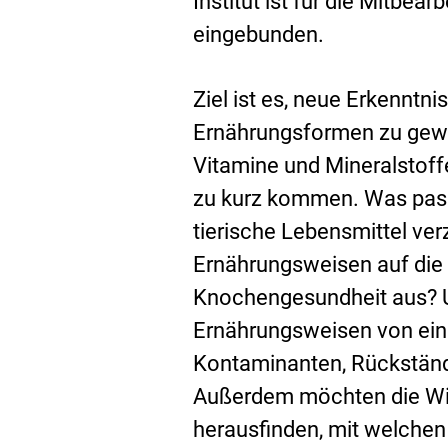
Institut ist für die Mitbea
eingebunden.
Ziel ist es, neue Erkenntn
Ernährungsformen zu gewi
Vitamine und Mineralsto
zu kurz kommen. Was passi
tierische Lebensmittel ver
Ernährungsweisen auf di
Knochengesundheit aus? U
Ernährungsweisen von ein
Kontaminanten, Rückstän
Außerdem möchten die Wis
herausfinden, mit welche