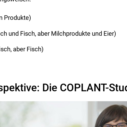
en Produkte)
sch und Fisch, aber Milchprodukte und Eier)
isch, aber Fisch)
spektive: Die COPLANT-Stu