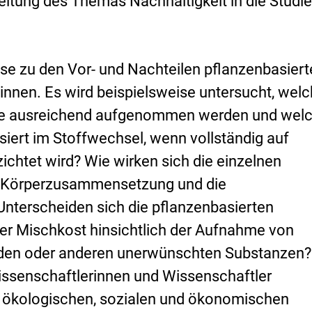
rbeitung des Themas Nachhaltigkeit in die Studi
isse zu den Vor- und Nachteilen pflanzenbasiert
nnen. Es wird beispielsweise untersucht, wel
ffe ausreichend aufgenommen werden und wel
ert im Stoffwechsel, wenn vollständig auf
zichtet wird? Wie wirken sich die einzelnen
e Körperzusammensetzung und die
nterscheiden sich die pflanzenbasierten
er Mischkost hinsichtlich der Aufnahme von
den oder anderen unerwünschten Substanzen?
senschaftlerinnen und Wissenschaftler
n ökologischen, sozialen und ökonomischen