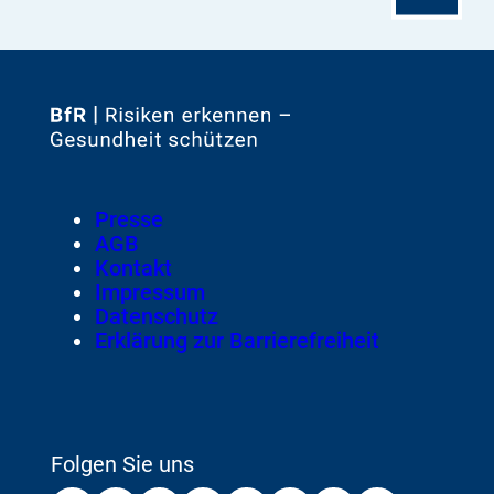
Zur
Startseite
von
Footer
Presse
Meta-
AGB
Navigation
Kontakt
Impressum
Datenschutz
Erklärung zur Barrierefreiheit
Folgen Sie uns