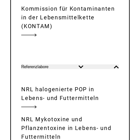
Kommission für Kontaminanten
in der Lebensmittelkette
(KONTAM)
Referenzlabore
Inhalt
Inhalt
öffnen
schließen
NRL halogenierte POP in
Lebens- und Futtermitteln
NRL Mykotoxine und
Pflanzentoxine in Lebens- und
Futtermitteln