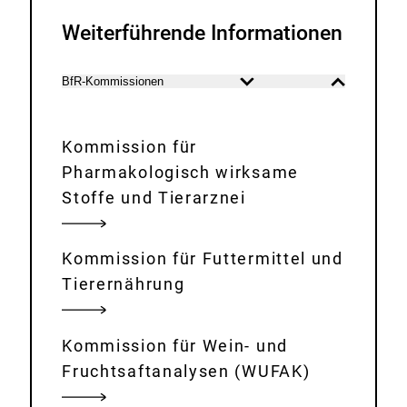
k
:
Weiterführende Informationen
BfR-Kommissionen
Inhalt
Inhalt
öffnen
schließen
Kommission für
Pharmakologisch wirksame
Stoffe und Tierarznei
Kommission für Futtermittel und
Tierernährung
Kommission für Wein- und
Fruchtsaftanalysen (WUFAK)