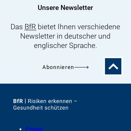
Unsere Newsletter
Das
BfR
bietet Ihnen verschiedene
Newsletter in deutscher und
englischer Sprache.
Zum
Abonnieren
Seitenanfa
Zur
Startseite
von
Footer
Presse