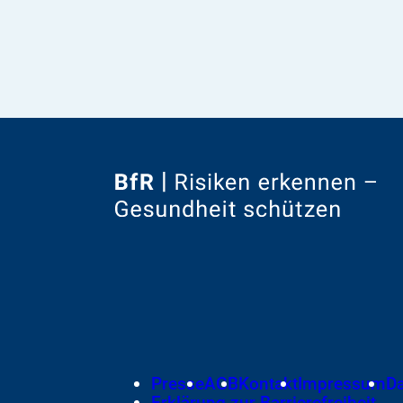
Zur
Startseite
von
Footer
Presse
AGB
Kontakt
Impressum
D
Meta-
Erklärung zur Barrierefreiheit