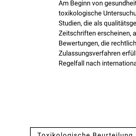
Am Beginn von gesundheit
toxikologische Untersuchu
Studien, die als qualitäts
Zeitschriften erscheinen, 
Bewertungen, die rechtlic
Zulassungsverfahren erfü
Regelfall nach internation
Toxikologische Beurteilung