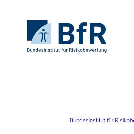
Direkt
zum
Seiteninhalt
springen
Zur
Startseite
von
BfR
–
Bundesinstitut
für
Risikobewertung
Brotkrumennavigation
Bundesinstitut für Risiko