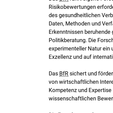
Risikobewertungen erforde
des gesundheitlichen Verb
Daten, Methoden und Verfa
Erkenntnissen beruhende 
Politikberatung. Die Forsc
experimenteller Natur ein
Exzellenz und auf interna
Das
BfR
sichert und förde
von wirtschaftlichen Inte
Kompetenz und Expertise fü
wissenschaftlichen Bewer