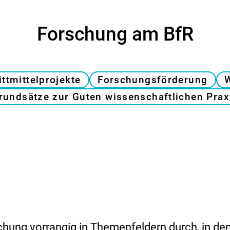
Forschung am BfR
ittmittelprojekte
Forschungsförderung
W
rundsätze zur Guten wissenschaftlichen Prax
chung vorrangig in Themenfeldern durch, in de