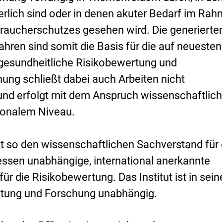
rlich sind oder in denen akuter Bedarf im Ra
raucherschutzes gesehen wird. Die generierte
hren sind somit die Basis für die auf neuesten
gesundheitliche Risikobewertung und
hung schließt dabei auch Arbeiten nicht
 und erfolgt mit dem Anspruch wissenschaftlich
tionalem Niveau.
rt so den wissenschaftlichen Sachverstand für 
ressen unabhängige, international anerkannte
r die Risikobewertung. Das Institut ist in sein
tung und Forschung unabhängig.