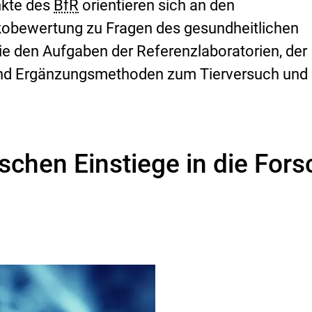
kte des
BfR
orientieren sich an den
ikobewertung zu Fragen des gesundheitlichen
e den Aufgaben der Referenzlaboratorien, der
und Ergänzungsmethoden zum Tierversuch und 
schen Einstiege in die For