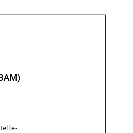
(BAM)
telle-