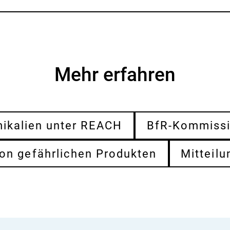
Mehr erfahren
ikalien unter REACH
BfR-Kommiss
on gefährlichen Produkten
Mitteilu