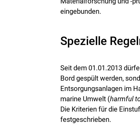
Materialforschung und -pr
eingebunden.
Spezielle Rege
Seit dem 01.01.2013 dürf
Bord gespült werden, son
Entsorgungsanlagen im Haf
marine Umwelt (
harmful t
Die Kriterien für die Ein
festgeschrieben.