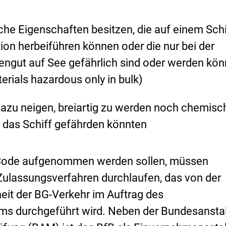
he Eigenschaften besitzen, die auf einem Schi
tion herbeiführen können oder die nur bei der
engut auf See gefährlich sind oder werden kö
erials hazardous only in bulk)
azu neigen, breiartig zu werden noch chemisc
e das Schiff gefährden könnten
 Code aufgenommen werden sollen, müssen
Zulassungsverfahren durchlaufen, das von der
heit der BG-Verkehr im Auftrag des
ms durchgeführt wird. Neben der Bundesanstal