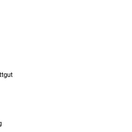
ttgut
g