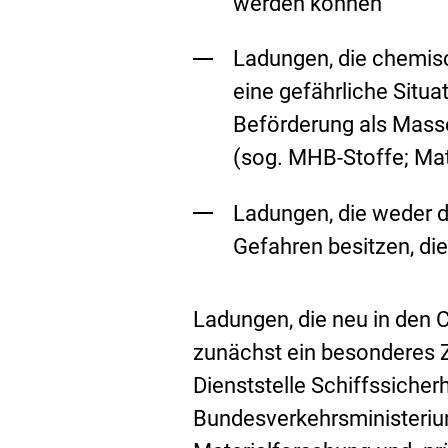
werden können
Ladungen, die chemisc
eine gefährliche Situa
Beförderung als Mass
(sog. MHB-Stoffe; Mat
Ladungen, die weder d
Gefahren besitzen, di
Ladungen, die neu in den
zunächst ein besonderes 
Dienststelle Schiffssicher
Bundesverkehrsministeriu