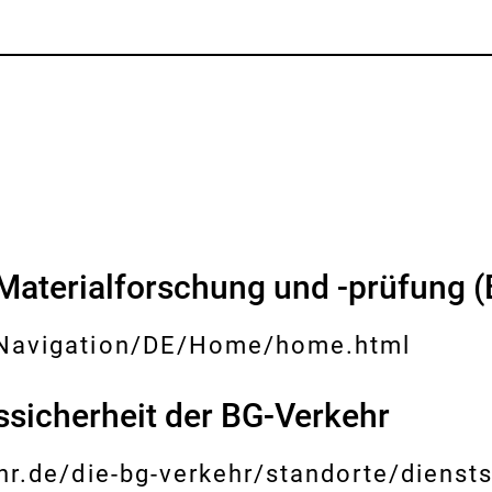
 Materialforschung und -prüfung 
/Navigation/DE/Home/home.html
fssicherheit der BG-Verkehr
r.de/die-bg-verkehr/standorte/diensts