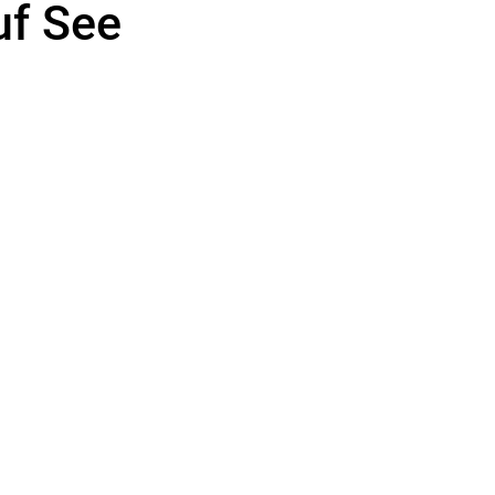
uf See