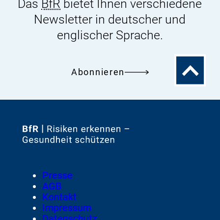
Das
BfR
bietet Ihnen verschiedene
Newsletter in deutscher und
englischer Sprache.
Zum
Abonnieren
Seitenanfa
Zur
Startseite
von
Footer
Presse
Meta-
AGB
Navigation
Kontakt
Impressum
Datenschutz