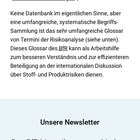
i
n
Keine Datenbank im eigentlichen Sinne, aber
k
eine umfangreiche, systematische Begriffs-
:
Sammlung ist das sehr umfangreiche Glossar
von Termini der Risikoanalyse (siehe unten).
Dieses Glossar des
BfR
kann als Arbeitshilfe
zum besseren Verständnis und zur effizienteren
Beteiligung an der internationalen Diskussion
über Stoff- und Produktrisiken dienen.
Unsere Newsletter