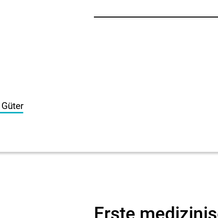
 Güter
Erste medizinis