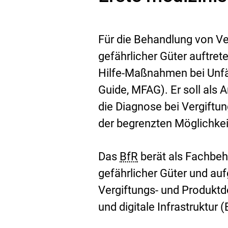
Für die Behandlung von Ve
gefährlicher Güter auftret
Hilfe-Maßnahmen bei Unfäl
Guide, MFAG). Er soll als
die Diagnose bei Vergift
der begrenzten Möglichkei
Das
BfR
berät als Fachbeh
gefährlicher Güter und auf
Vergiftungs- und Produkt
und digitale Infrastruktur