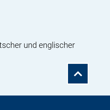
tscher und englischer
Zum
Seitenanfang