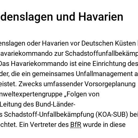
denslagen und Havarien
enslagen oder Havarien vor Deutschen Küsten 
Havariekommando zur Schadstoffunfallbekäm
Das Havariekommando ist eine Einrichtung de
der, die ein gemeinsames Unfallmanagement a
eistet. Zwecks umfassender Vorsorgeplanung
mweltexpertengruppe „Folgen von
 Leitung des Bund-Länder-
s Schadstoff-Unfallbekämpfung (KOA-SUB) be
htet. Ein Vertreter des
BfR
wurde in diese