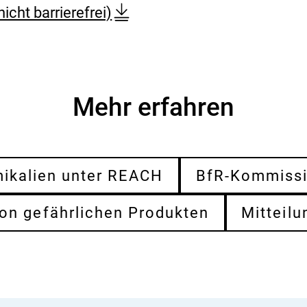
nicht barrierefrei)
Mehr erfahren
ikalien unter REACH
BfR-Kommiss
on gefährlichen Produkten
Mitteilu