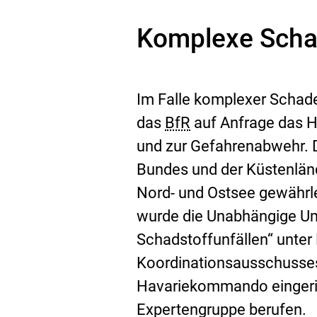
Komplexe Scha
Im Falle komplexer Schad
das
BfR
auf Anfrage das 
und zur Gefahrenabwehr. 
Bundes und der Küstenlän
Nord- und Ostsee gewährl
wurde die Unabhängige U
Schadstoffunfällen“ unter
Koordinationsausschusse
Havariekommando eingeric
Expertengruppe berufen.