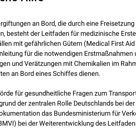
rgiftungen an Bord, die durch eine Freisetzung
en, besteht der Leitfaden für medizinische Erste
len mit gefährlichen Gütern (Medical First Aid
 Anleitung für die notwendigen Erstmaßnahmen
ungen und Verätzungen mit Chemikalien im Rah
ten an Bord eines Schiffes dienen.
örde für gesundheitliche Fragen zum Transpor
grund der zentralen Rolle Deutschlands bei der
dokumentation das Bundesministerium für Verk
 (BMVI) bei der Weiterentwicklung des Leitfaden