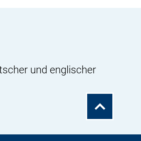
tscher und englischer
Zum
Seitenanfang