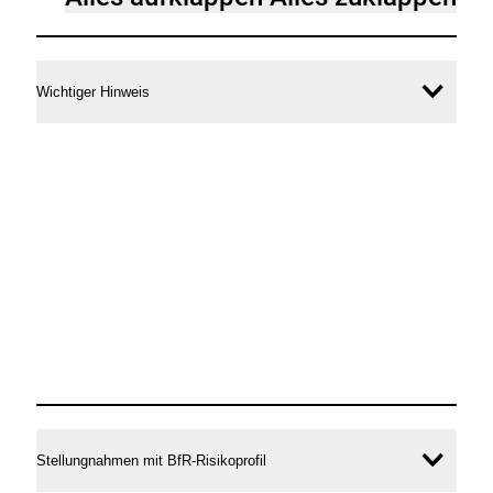
Wichtiger Hinweis
Inhal
öffne
Stellungnahmen mit BfR-Risikoprofil
Inhal