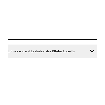
Entwicklung und Evaluation des BfR-Risikoprofils
Inhal
öffne