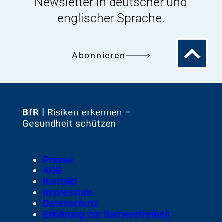
Newsletter in deutscher und
englischer Sprache.
Zum
Abonnieren
Seitenanfa
Zur
Startseite
von
Footer
Presse
Meta-
AGB
Navigation
Kontakt
Impressum
Datenschutz
Erklärung zur Barrierefreiheit