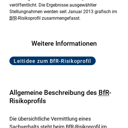
veröffentlicht. Die Ergebnisse ausgewählter
Stellungnahmen werden seit Januar 2013 grafisch im
BfR
-Risikoprofil zusammengefasst.
Weitere Informationen
Leitidee zum BfR-Risikoprofil
Allgemeine Beschreibung des
BfR
-
Risikoprofils
Die übersichtliche Vermittlung eines
Sachverhalts steht beim
BfR
-Risikoprofil im