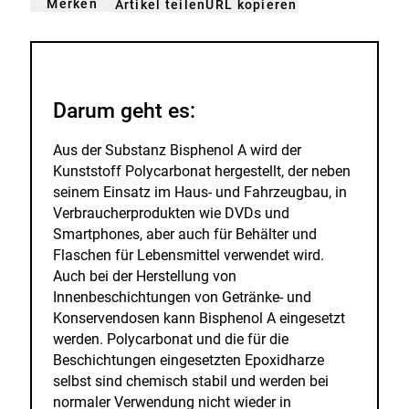
Merken
URL kopieren
Artikel teilen
gemerkt
der
n
Merkliste
hinzufügen.
Darum geht es:
Aus der Substanz Bisphenol A wird der
Kunststoff Polycarbonat hergestellt, der neben
seinem Einsatz im Haus- und Fahrzeugbau, in
Verbraucherprodukten wie DVDs und
Smartphones, aber auch für Behälter und
Flaschen für Lebensmittel verwendet wird.
Auch bei der Herstellung von
Innenbeschichtungen von Getränke- und
Konservendosen kann Bisphenol A eingesetzt
werden. Polycarbonat und die für die
Beschichtungen eingesetzten Epoxidharze
selbst sind chemisch stabil und werden bei
normaler Verwendung nicht wieder in