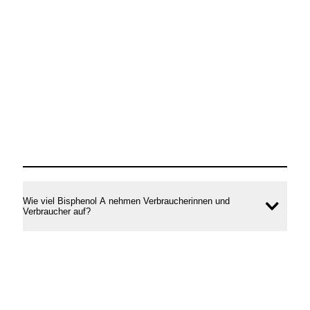
Wie viel Bisphenol A nehmen Verbraucherinnen und
Inhal
Verbraucher auf?
öffne