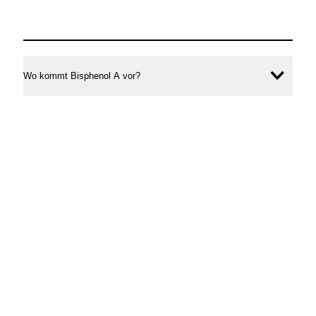
Wo kommt Bisphenol A vor?
Inhal
öffne