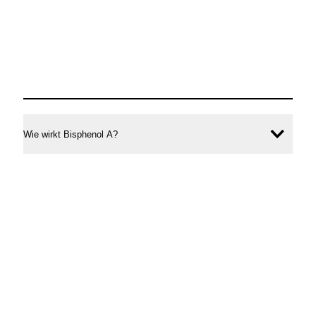
Wie wirkt Bisphenol A?
Inhal
öffne