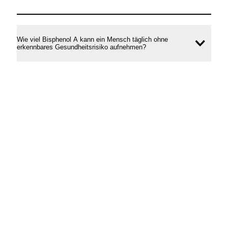
Wie viel Bisphenol A kann ein Mensch täglich ohne
Inhal
erkennbares Gesundheitsrisiko aufnehmen?
öffne