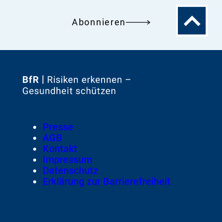
Zum
Abonnieren
Seitenanfa
Zur
Startseite
von
Footer
Presse
Meta-
AGB
Navigation
Kontakt
Impressum
Datenschutz
Erklärung zur Barrierefreiheit