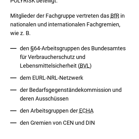
POLYRISK beteiligt.
Mitglieder der Fachgruppe vertreten das
BfR
in
nationalen und internationalen Fachgremien,
wie z. B.
den §64-Arbeitsgruppen des Bundesamtes
für Verbraucherschutz und
Lebensmittelsicherheit (
BVL
)
dem EURL-NRL-Netzwerk
der Bedarfsgegenständekommission und
deren Ausschüssen
den Arbeitsgruppen der
ECHA
den Gremien von CEN und DIN