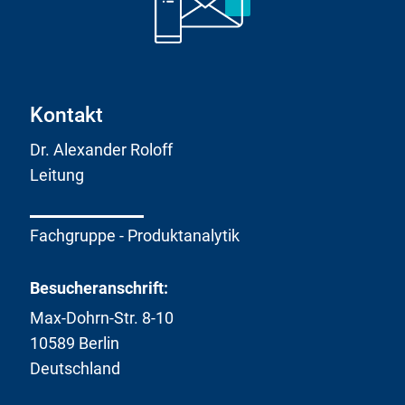
L
i
n
k
:
Kontakt
Dr. Alexander Roloff
Leitung
Fachgruppe - Produktanalytik
Besucheranschrift:
Max-Dohrn-Str. 8-10
10589 Berlin
Deutschland