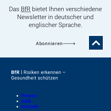
Das
BfR
bietet Ihnen verschiedene
Newsletter in deutscher und
englischer Sprache.
Zum
Abonnieren
Seitenanfa
Zur
Startseite
von
Footer
Presse
Meta-
AGB
Navigation
Kontakt