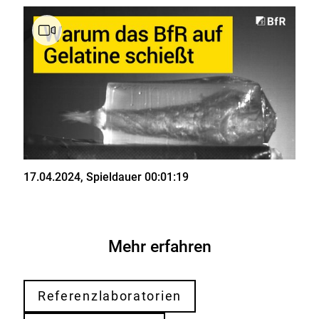
Stand
17.04.2024
, Spieldauer 00:01:19
Mehr erfahren
Referenzlaboratorien