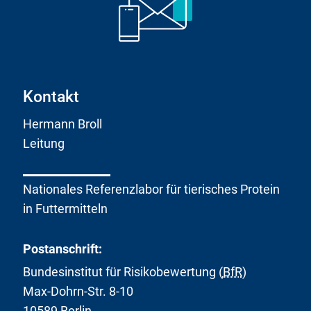
Kontakt
Hermann Broll
Leitung
Nationales Referenzlabor für tierisches Protein
in Futtermitteln
Postanschrift:
Bundesinstitut für Risikobewertung (
BfR
)
Max-Dohrn-Str. 8-10
10589 Berlin