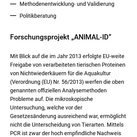
Methodenentwicklung- und Validierung
Politikberatung
Forschungsprojekt „ANIMAL-ID“
Mit Blick auf die im Jahr 2013 erfolgte EU-weite
Freigabe von verarbeiteten tierischen Proteinen
von Nichtwiederkäuern für die Aquakultur
(Verordnung (EU) Nr. 56/2013) werfen die oben
genannten offiziellen Analysemethoden
Probleme auf. Die mikroskopische
Untersuchung, welche vor der
Gesetzesänderung ausreichend war, ermöglicht
nicht die Unterscheidung von Tierarten. Mittels
PCR ist zwar der hoch empfindliche Nachweis