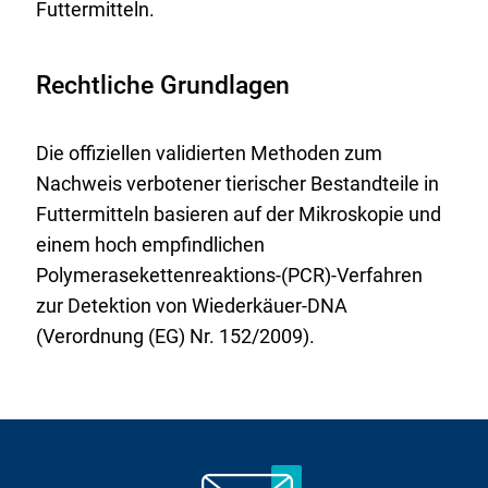
Futtermitteln.
Rechtliche Grundlagen
Die offiziellen validierten Methoden zum
Nachweis verbotener tierischer Bestandteile in
Futtermitteln basieren auf der Mikroskopie und
einem hoch empfindlichen
Polymerasekettenreaktions-(PCR)-Verfahren
zur Detektion von Wiederkäuer-DNA
(Verordnung (EG) Nr. 152/2009).