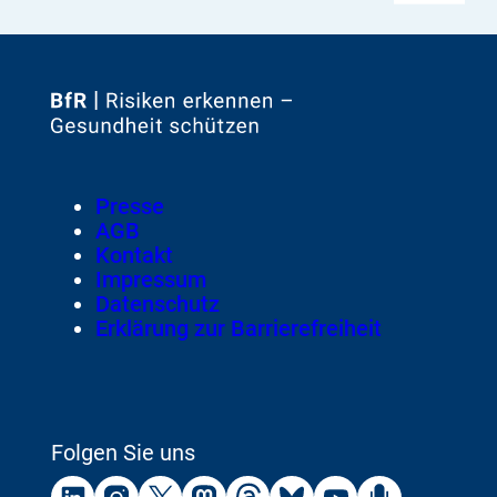
Zur
Startseite
von
Footer
Presse
Meta-
AGB
Navigation
Kontakt
Impressum
Datenschutz
Erklärung zur Barrierefreiheit
Folgen Sie uns
Externer
Externer
Externer
Externer
Externer
Externer
Externer
Externer