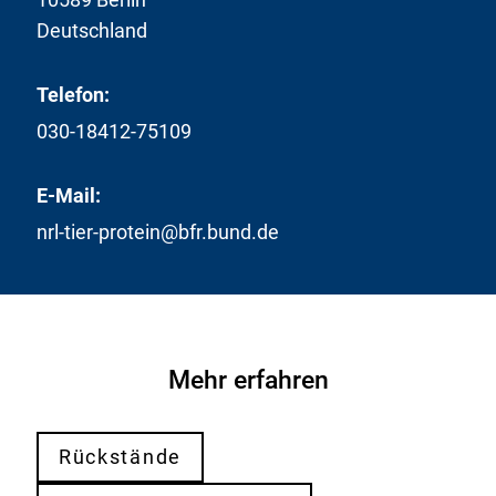
Deutschland
Telefon:
030-18412-75109
E-Mail:
nrl-tier-protein@bfr.bund.de
Mehr erfahren
Rückstände