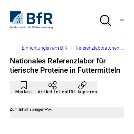
Direkt
zum
Seiteninhalt
Zur
Suche
Suche
springen
Startseite
Menü
von
öffnen
BfR
–
Bundesinstitut
Brotkrumennavigation
Einrichtungen am BfR
|
Referenzlaboratorien
Tieri
für
Risikobewertung
Nationales Referenzlabor für
tierische Proteine in Futtermitteln
Artikel
Durch
nicht
Klicken
Merken
URL kopieren
Artikel teilen
gemerkt
der
Merkliste
hinzufügen.
Zum Inhalt springen
Inhalt
Inhalt
öffnen
schließen