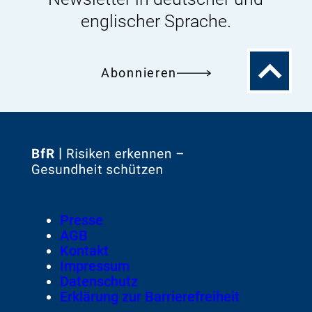
englischer Sprache.
Zum
Abonnieren
Seitenanfa
Zur
Startseite
von
Footer
Presse
Meta-
AGB
Navigation
Kontakt
Impressum
Datenschutz
Erklärung zur Barrierefreiheit