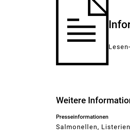
Inf
Lesen
Gesam
Dokum
Weitere Informati
Presseinformationen
Salmonellen, Listerie