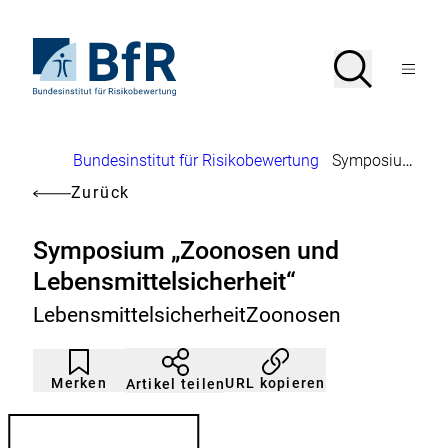
Direkt
zum
Seiteninhalt
Zur
Suche
Suche
springen
Startseite
Menü
von
öffnen
BfR
–
Bundesinstitut
Brotkrumennavigation
Bundesinstitut für Risikobewertung
Symposium „Zoonosen und Lebensmittelsicherheit“
für
Risikobewertung
Zurück
Symposium „Zoonosen und
Lebensmittelsicherheit“
LebensmittelsicherheitZoonosen
Artikel
Durch
nicht
Klicken
Merken
URL kopieren
Artikel teilen
gemerkt
der
Merkliste
hinzufügen.