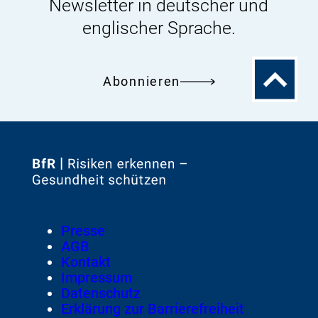
Newsletter in deutscher und
englischer Sprache.
Zum
Abonnieren
Seitenanfa
Zur
Startseite
von
Footer
Presse
Meta-
AGB
Navigation
Kontakt
Impressum
Datenschutz
Erklärung zur Barrierefreiheit