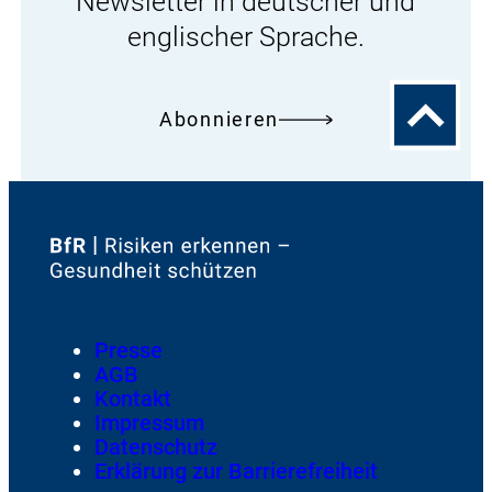
Newsletter in deutscher und
englischer Sprache.
Zum
Abonnieren
Seitenanfa
Zur
Startseite
von
Footer
Presse
Meta-
AGB
Navigation
Kontakt
Impressum
Datenschutz
Erklärung zur Barrierefreiheit