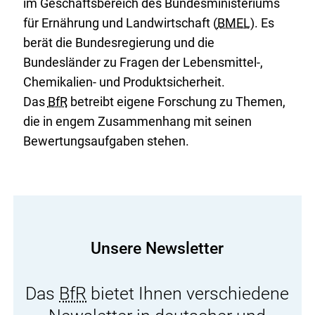
im Geschäftsbereich des Bundesministeriums
für Ernährung und Landwirtschaft (
BMEL
). Es
berät die Bundesregierung und die
Bundesländer zu Fragen der Lebensmittel-,
Chemikalien- und Produktsicherheit.
Das
BfR
betreibt eigene Forschung zu Themen,
die in engem Zusammenhang mit seinen
Bewertungsaufgaben stehen.
Unsere Newsletter
Das
BfR
bietet Ihnen verschiedene