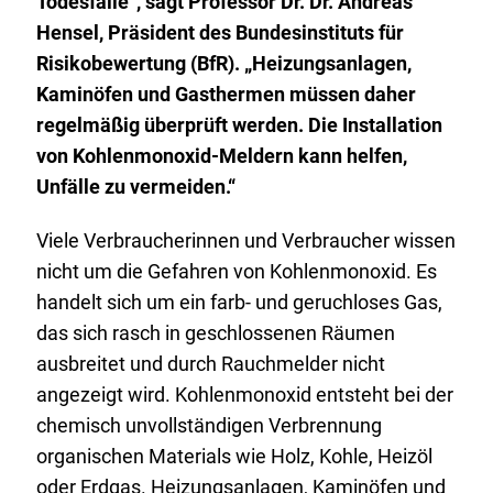
Todesfälle“, sagt Professor Dr. Dr. Andreas
Hensel, Präsident des Bundesinstituts für
Risikobewertung (BfR). „Heizungsanlagen,
Kaminöfen und Gasthermen müssen daher
regelmäßig überprüft werden. Die Installation
von Kohlenmonoxid-Meldern kann helfen,
Unfälle zu vermeiden.“
Viele Verbraucherinnen und Verbraucher wissen
nicht um die Gefahren von Kohlenmonoxid. Es
handelt sich um ein farb- und geruchloses Gas,
das sich rasch in geschlossenen Räumen
ausbreitet und durch Rauchmelder nicht
angezeigt wird. Kohlenmonoxid entsteht bei der
chemisch unvollständigen Verbrennung
organischen Materials wie Holz, Kohle, Heizöl
oder Erdgas. Heizungsanlagen, Kaminöfen und