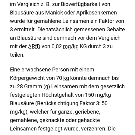
im Vergleich z. B. zur Bioverfügbarkeit von
Blausäure aus Maniok oder Aprikosenkernen
wurde für gemahlene Leinsamen ein Faktor von
3 ermittelt. Die tatsächlich gemessenen Gehalte
an Blausäure sind demnach vor dem Vergleich
mit der
ARfD
von 0,02
mg
/
kg
KG durch 3 zu
teilen.
Eine erwachsene Person mit einem
Körpergewicht von 70
kg
könnte demnach bis
zu 28 Gramm (g) Leinsamen mit dem gesetzlich
festgelegten Höchstgehalt von 150
mg
/
kg
Blausäure (Berücksichtigung Faktor 3: 50
mg
/
kg
), welcher für ganze, geriebene,
gemahlene, geknackte oder gehackte
Leinsamen festgelegt wurde, verzehren. Die