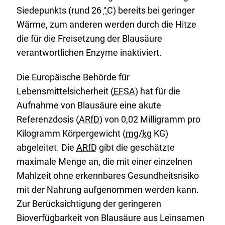
Siedepunkts (rund 26
°C
) bereits bei geringer
Wärme, zum anderen werden durch die Hitze
die für die Freisetzung der Blausäure
verantwortlichen Enzyme inaktiviert.
Die Europäische Behörde für
Lebensmittelsicherheit (
EFSA
) hat für die
Aufnahme von Blausäure eine akute
Referenzdosis (
ARfD
) von 0,02 Milligramm pro
Kilogramm Körpergewicht (
mg
/
kg
KG)
abgeleitet. Die
ARfD
gibt die geschätzte
maximale Menge an, die mit einer einzelnen
Mahlzeit ohne erkennbares Gesundheitsrisiko
mit der Nahrung aufgenommen werden kann.
Zur Berücksichtigung der geringeren
Bioverfügbarkeit von Blausäure aus Leinsamen