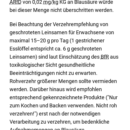
ARfD
von 0,02
mg
/
kg
KG an Blausäure würde
bei dieser Menge nicht überschritten werden.
Bei Beachtung der Verzehrempfehlung von
geschroteten Leinsamen für Erwachsene von
maximal 15–20 g pro Tag (1 gestrichener
Esslöffel entspricht ca. 6 g geschroteten
Leinsamen) sind laut Einschätzung des
BfR
aus
toxikologischer Sicht gesundheitliche
Beeinträchtigungen nicht zu erwarten.
Rohverzehr größerer Mengen sollte vermieden
werden. Darüber hinaus wird empfohlen
entsprechend gekennzeichnete Produkte ("Nur
zum Kochen und Backen verwenden. Nicht roh
verzehren!") erst nach der notwendigen
Verarbeitung zu verzehren, um bedenkliche
Aufnahmemengen an Blausäure