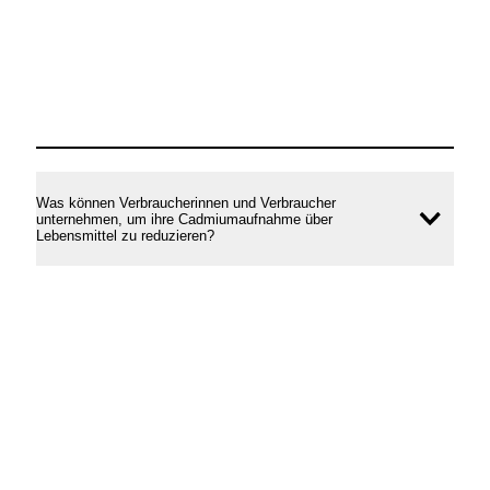
Was können Verbraucherinnen und Verbraucher
unternehmen, um ihre Cadmiumaufnahme über
Inhal
Lebensmittel zu reduzieren?
öffne