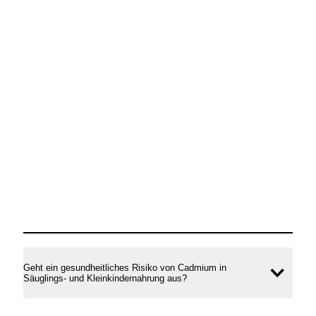
Geht ein gesundheitliches Risiko von Cadmium in
Inhal
Säuglings- und Kleinkindernahrung aus?
öffne