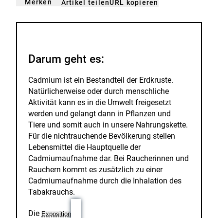
Merken
URL kopieren
Artikel teilen
gemerkt
der
n
Merkliste
hinzufügen.
Darum geht es:
Cadmium ist ein Bestandteil der Erdkruste.
Natürlicherweise oder durch menschliche
Aktivität kann es in die Umwelt freigesetzt
werden und gelangt dann in Pflanzen und
Tiere und somit auch in unsere Nahrungskette.
Für die nichtrauchende Bevölkerung stellen
Lebensmittel die Hauptquelle der
Cadmiumaufnahme dar. Bei Raucherinnen und
Rauchern kommt es zusätzlich zu einer
Cadmiumaufnahme durch die Inhalation des
Tabakrauchs.
Die
Exposition