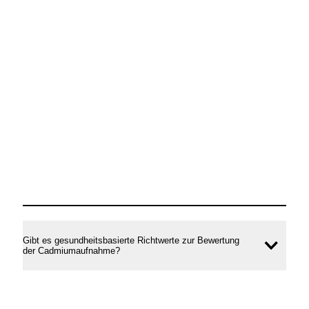
Gibt es gesundheitsbasierte Richtwerte zur Bewertung
Inhal
der Cadmiumaufnahme?
öffne