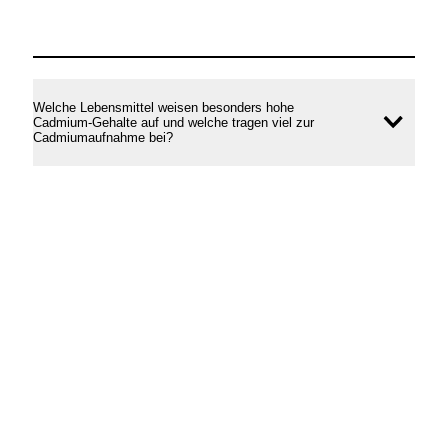
Welche Lebensmittel weisen besonders hohe
Cadmium-Gehalte auf und welche tragen viel zur
Inhal
Cadmiumaufnahme bei?
öffne