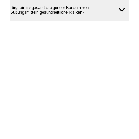
Birgt ein insgesamt steigender Konsum von
Inhal
Süßungsmitteln gesundheitliche Risiken?
öffne