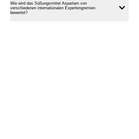
Wie wird das Süßungsmittel Aspartam von
verschiedenen internationalen Expertengremien
Inhal
bewertet?
öffne