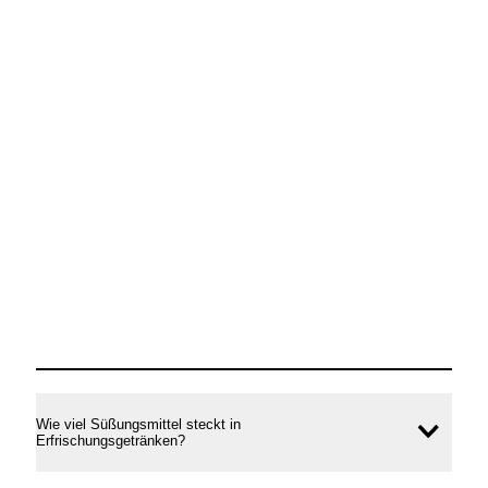
Wie viel Süßungsmittel steckt in
Inhal
Erfrischungsgetränken?
öffne