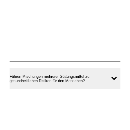
Führen Mischungen mehrerer Süßungsmittel zu
Inhal
gesundheitlichen Risiken für den Menschen?
öffne