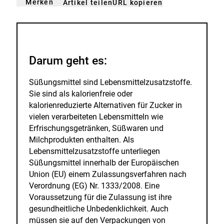
Merken
URL kopieren
Artikel teilen
gemerkt
der
n
Merkliste
hinzufügen.
Darum geht es:
Süßungsmittel sind Lebensmittelzusatzstoffe.
Sie sind als kalorienfreie oder
kalorienreduzierte Alternativen für Zucker in
vielen verarbeiteten Lebensmitteln wie
Erfrischungsgetränken, Süßwaren und
Milchprodukten enthalten. Als
Lebensmittelzusatzstoffe unterliegen
Süßungsmittel innerhalb der Europäischen
Union (EU) einem Zulassungsverfahren nach
Verordnung (EG) Nr. 1333/2008. Eine
Voraussetzung für die Zulassung ist ihre
gesundheitliche Unbedenklichkeit. Auch
müssen sie auf den Verpackungen von