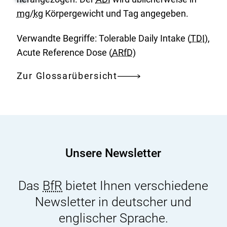
mg
/
kg
Körpergewicht und Tag angegeben.
Verwandte Begriffe: Tolerable Daily Intake (
TDI
),
Acute Reference Dose (
ARfD
)
Zur Glossarübersicht
Unsere Newsletter
Das
BfR
bietet Ihnen verschiedene
Newsletter in deutscher und
englischer Sprache.