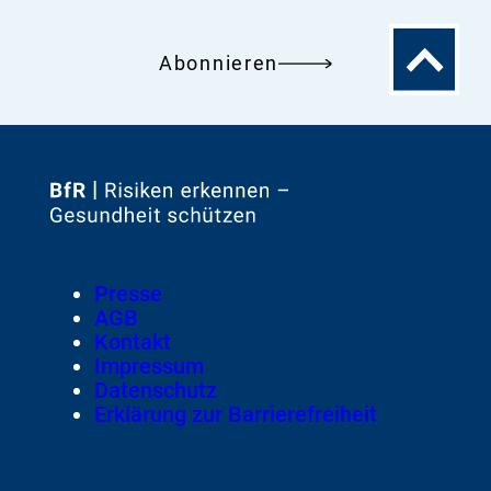
Zum
Abonnieren
Seitenanfa
Zur
Startseite
von
Footer
Presse
Meta-
AGB
Navigation
Kontakt
Impressum
Datenschutz
Erklärung zur Barrierefreiheit