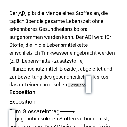
Der
ADI
gibt die Menge eines Stoffes an, die
täglich über die gesamte Lebenszeit ohne
erkennbares Gesundheitsrisiko oral
aufgenommen werden kann. Der
ADI
wird für
Stoffe, die in die Lebensmittelkette
einschließlich Trinkwasser eingebracht werden
(z. B. Lebensmittel- zusatzstoffe,
Pflanzenschutzmittel, Biozide), abgeleitet und
zur Bewertung des gesundheitlichen Risikos,
das mit einer chronischen
Exposition
Exposition
Exposition
Zum Glossareintrag
gegenüber solchen Stoffen verbunden ist,
herangezogen. Der
ADI
wird üblicherweise in