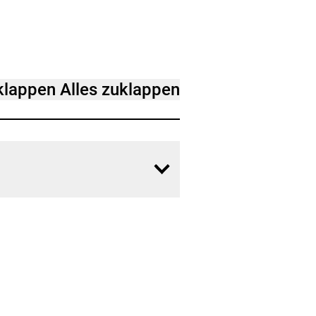
fklappen
Alles zuklappen
Inhalt
öffnen