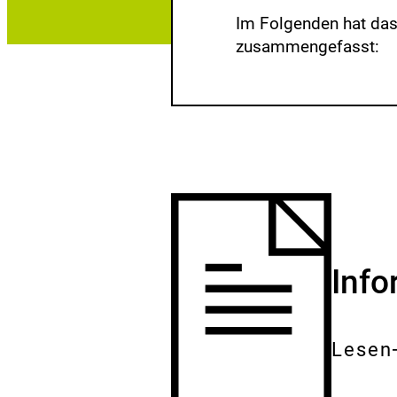
Im Folgenden hat da
zusammengefasst:
Inf
Lesen
Gesam
Dokum