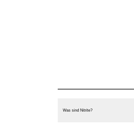
Was sind Nitrite?