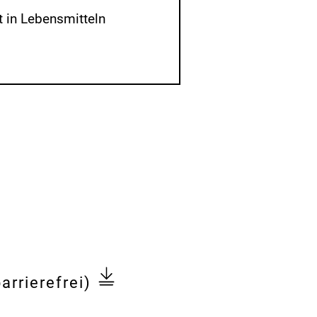
t in Lebensmitteln
arrierefrei)