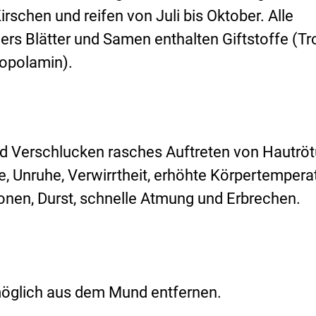
rschen und reifen von Juli bis Oktober. Alle
ers Blätter und Samen enthalten Giftstoffe (Tr
copolamin).
 Verschlucken rasches Auftreten von Hautröt
, Unruhe, Verwirrtheit, erhöhte Körpertemperat
ionen, Durst, schnelle Atmung und Erbrechen.
öglich aus dem Mund entfernen.