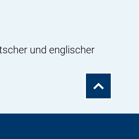
tscher und englischer
Zum
Seitenanfang