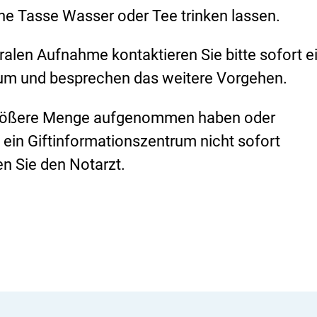
e Tasse Wasser oder Tee trinken lassen.
ralen Aufnahme kontaktieren Sie bitte sofort e
rum und besprechen das weitere Vorgehen.
 größere Menge aufgenommen haben oder
in Giftinformationszentrum nicht sofort
en Sie den Notarzt.