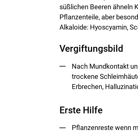
süßlichen Beeren ähneln Ki
Pflanzenteile, aber besond
Alkaloide: Hyoscyamin, S
Vergiftungsbild
Nach Mundkontakt und
trockene Schleimhäute
Erbrechen, Halluzinat
Erste Hilfe
Pflanzenreste wenn m