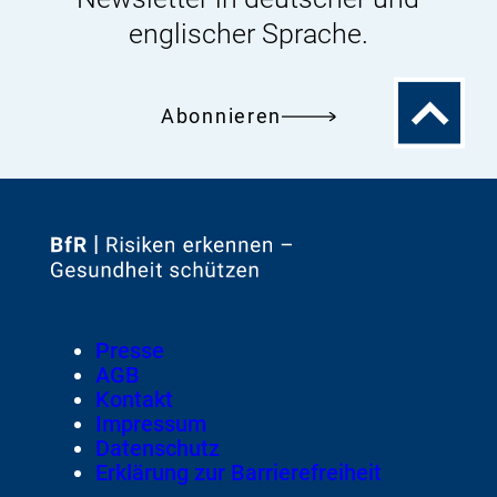
englischer Sprache.
Zum
Abonnieren
Seitenanfa
Zur
Startseite
von
Footer
Presse
Meta-
AGB
Navigation
Kontakt
Impressum
Datenschutz
Erklärung zur Barrierefreiheit