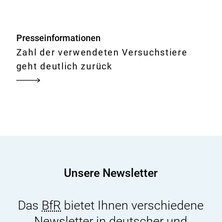
2020
verwendeten
Versuchstieren
Presseinformationen
Zahl der verwendeten Versuchstiere
geht deutlich zurück
Unsere Newsletter
Das
BfR
bietet Ihnen verschiedene
Newsletter in deutscher und