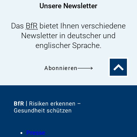
Unsere Newsletter
Das
BfR
bietet Ihnen verschiedene
Newsletter in deutscher und
englischer Sprache.
Zum
Abonnieren
Seitenanfa
Zur
Startseite
von
Footer
Presse