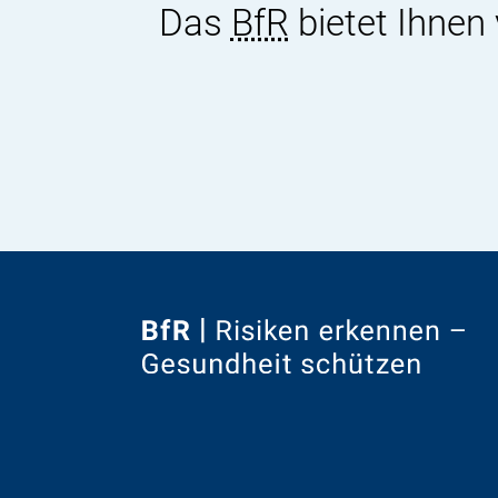
Das
BfR
bietet Ihnen
Zur
Startseite
von