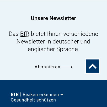
Stoffen
in
Windeln
Unsere Newsletter
Das
BfR
bietet Ihnen verschiedene
Newsletter in deutscher und
englischer Sprache.
Zum
Abonnieren
Seitenanfa
Zur
Startseite