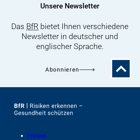
Unsere Newsletter
Das
BfR
bietet Ihnen verschiedene
Newsletter in deutscher und
englischer Sprache.
Zum
Abonnieren
Seitenanfa
Zur
Startseite
von
Footer
Presse