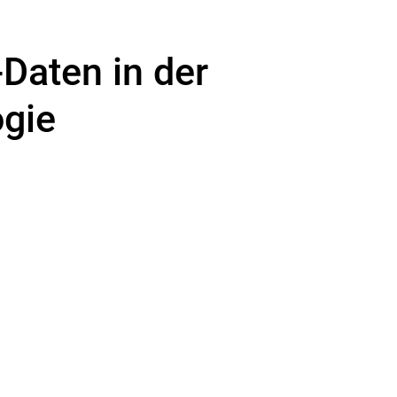
Daten in der
ogie