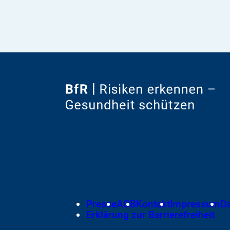
Zur
Startseite
von
Footer
Presse
AGB
Kontakt
Impressum
D
Meta-
Erklärung zur Barrierefreiheit
Navigation