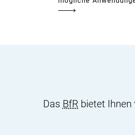
mögliche Anwendung
Das
BfR
bietet Ihnen