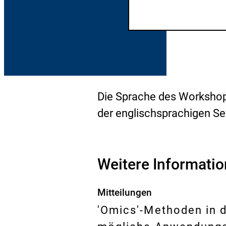
Die Sprache des Workshops
der englischsprachigen Se
Weitere Informati
Mitteilungen
'Omics'-Methoden in d