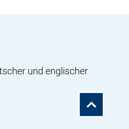
tscher und englischer
Zum
Seitenanfang