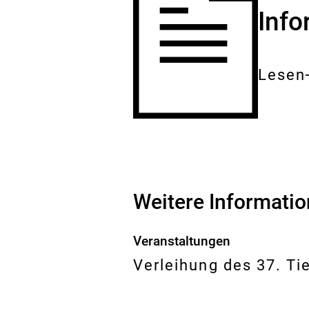
Inf
Lesen
Gesam
Dokum
Weitere Informati
Veranstaltungen
Verleihung des 37. T