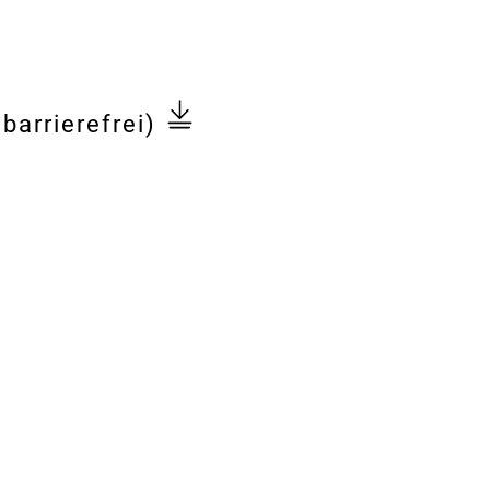
barrierefrei)
ngspreises