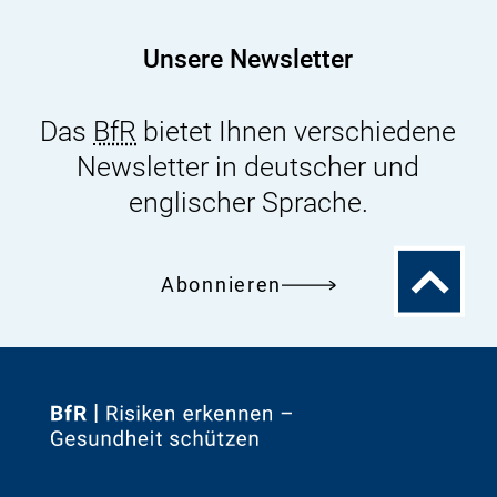
Futtermitteln
Unsere Newsletter
Das
BfR
bietet Ihnen verschiedene
Newsletter in deutscher und
englischer Sprache.
Zum
Abonnieren
Seitenanfa
Zur
Startseite
von