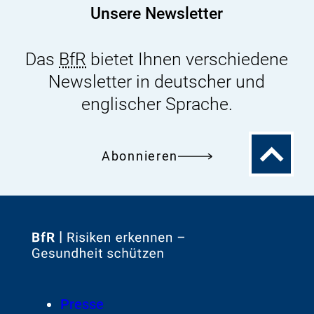
Unsere Newsletter
Das
BfR
bietet Ihnen verschiedene
Newsletter in deutscher und
englischer Sprache.
Zum
Abonnieren
Seitenanfa
Zur
Startseite
von
Footer
Presse