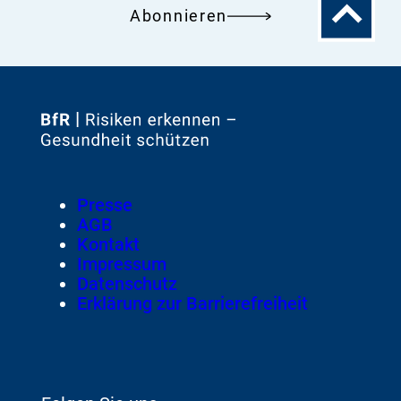
Zum
Abonnieren
Seitenanfa
Zur
Startseite
von
Footer
Presse
Meta-
AGB
Navigation
Kontakt
Impressum
Datenschutz
Erklärung zur Barrierefreiheit