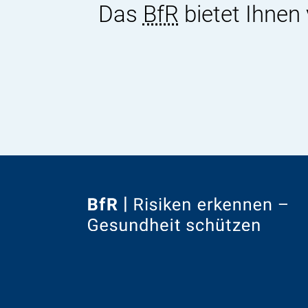
Das
BfR
bietet Ihnen
Zur
Startseite
von