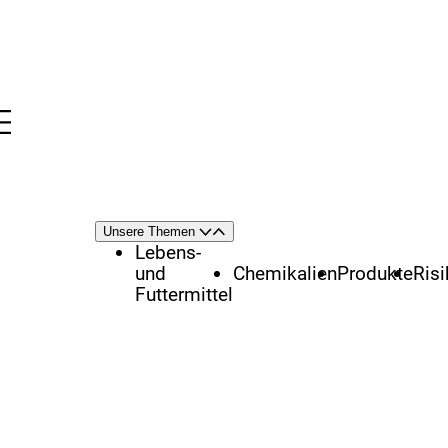
Menü
nü
Themenschwerpunkte
Unsere Themen
Öffnen
Schließen
Lebens-
und
Chemikalien
Produkte
Ris
Futtermittel