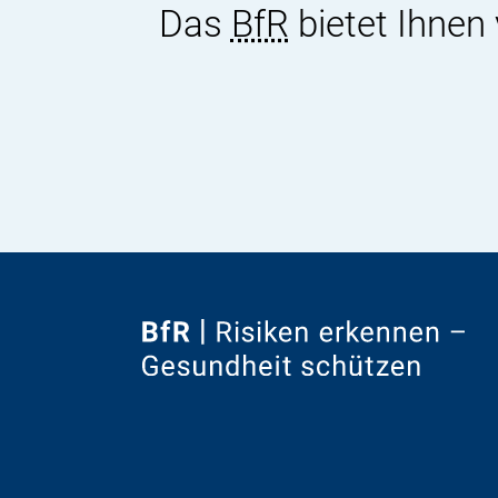
Das
BfR
bietet Ihnen
Zur
Startseite
von