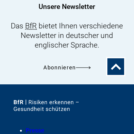
Unsere Newsletter
Das
BfR
bietet Ihnen verschiedene
Newsletter in deutscher und
englischer Sprache.
Zum
Abonnieren
Seitenanfa
Zur
Startseite
von
Footer
Presse