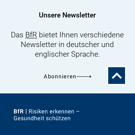
Animal
Testing
Unsere Newsletter
Das
BfR
bietet Ihnen verschiedene
Newsletter in deutscher und
englischer Sprache.
Zum
Abonnieren
Seitenanfa
Zur
Startseite
von