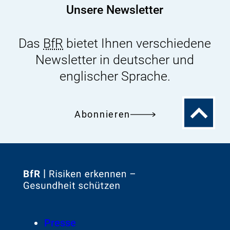
Unsere Newsletter
Das
BfR
bietet Ihnen verschiedene
Newsletter in deutscher und
englischer Sprache.
Zum
Abonnieren
Seitenanfa
Zur
Startseite
von
Footer
Presse