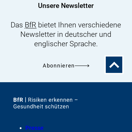
Unsere Newsletter
Das
BfR
bietet Ihnen verschiedene
Newsletter in deutscher und
englischer Sprache.
Zum
Abonnieren
Seitenanfa
Zur
Startseite
von
Footer
Presse